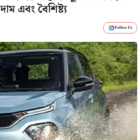
 এবং বৈশিষ্ট্য
Follow Us