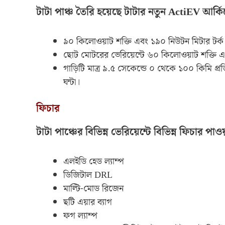
টাটা পাঞ্চ তৈরি হয়েছে টাটার নতুন ActiEV আর্ক
৯০ কিলোওয়াট শক্তি এবং ১৯০ নিউটন মিটার টর্ক 
ছোট মোটরের ভেরিয়েন্টে ৬০ কিলোওয়াট শক্তি এব
গাড়িটি মাত্র ৯.৫ সেকেন্ডে ০ থেকে ১০০ কিমি প্র
ঘন্টা।
ফিচার
টাটা পাঞ্চের বিভিন্ন ভেরিয়েন্টে বিভিন্ন ফিচার পাও
এলইডি হেড ল্যাম্প
ডিজিটাল DRL
মাল্টি-মোড রিজেন
ছটি এয়ার ব্যাগ
ফগ ল্যাম্প