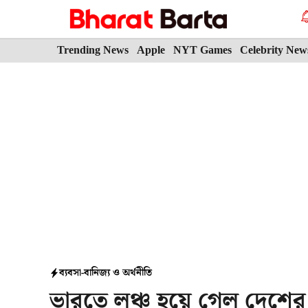
Skip
to
content
Trending News
Apple
NYT Games
Celebrity New
ব্যবসা-বানিজ্য ও অর্থনীতি
ভারতে লঞ্চ হয়ে গেল দেশের 