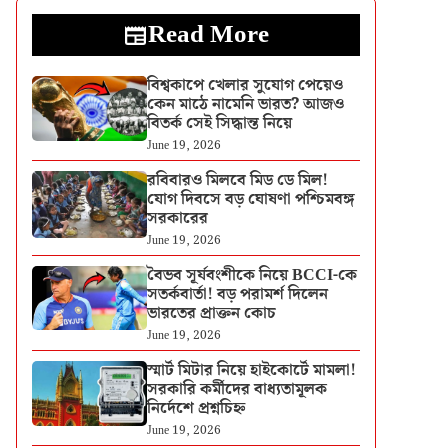
Read More
বিশ্বকাপে খেলার সুযোগ পেয়েও
কেন মাঠে নামেনি ভারত? আজও
বিতর্ক সেই সিদ্ধান্ত নিয়ে
June 19, 2026
রবিবারও মিলবে মিড ডে মিল!
যোগ দিবসে বড় ঘোষণা পশ্চিমবঙ্গ
সরকারের
June 19, 2026
বৈভব সূর্যবংশীকে নিয়ে BCCI-কে
সতর্কবার্তা! বড় পরামর্শ দিলেন
ভারতের প্রাক্তন কোচ
June 19, 2026
স্মার্ট মিটার নিয়ে হাইকোর্টে মামলা!
সরকারি কর্মীদের বাধ্যতামূলক
নির্দেশে প্রশ্নচিহ্ন
June 19, 2026