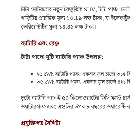
টাটা মোটরসের নতুন বৈদ্যুতিক SUV, টাটা পাঞ্চ, চল
গাড়িটির প্রারম্ভিক মূল্য ১০.৯৯ লক্ষ টাকা, যা ইলেকট্রি
ভেরিয়েন্টটির মূল্য ১৪.৪৯ লক্ষ টাকা।
ব্যাটারি এবং রেঞ্জ
টাটা পাঞ্চে দুটি ব্যাটারি প্যাক উপলব্ধ:
২৫ kWh ব্যাটারি প্যাক: একবার ফুল চার্জে ৩১৫ ক
৩৫ kWh ব্যাটারি প্যাক: একবার ফুল চার্জে ৪২১ ক
দুটো ব্যাটারি প্যাকই ৫০ কিলোওয়াটের ডিসি ফাস্ট চার
ওয়াটারপ্রুফ এবং এগুলির উপর ৮ বছরের ওয়ারেন্টি বা 
প্রযুক্তিগত বৈশিষ্ট্য