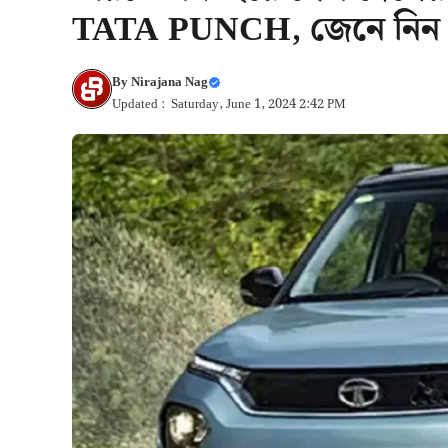
TATA PUNCH, জেনে নিন দাম
By
Nirajana Nag
Updated : Saturday, June 1, 2024 2:42 PM