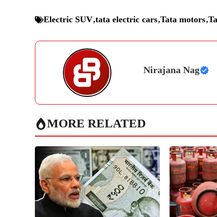
Electric SUV
,
tata electric cars
,
Tata motors
,
Ta
Nirajana Nag
MORE RELATED