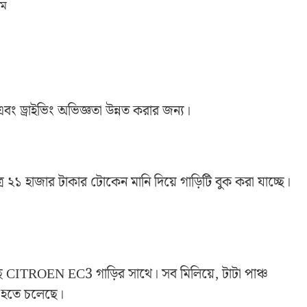
েম
 এবং ড্রাইভিং অভিজ্ঞতা উন্নত করার জন্য।
্র ২১ হাজার টাকার টোকেন মানি দিয়ে গাড়িটি বুক করা যাচ্ছে।
ে CITROEN EC3 গাড়ির সাথে। সব মিলিয়ে, টাটা পাঞ্চ
ল্প হতে চলেছে।