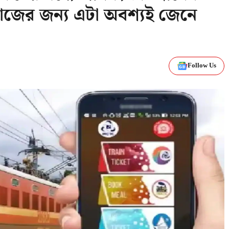
জের জন্য এটা অবশ্যই জেনে
Follow Us