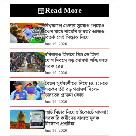
Read More
বিশ্বকাপে খেলার সুযোগ পেয়েও
কেন মাঠে নামেনি ভারত? আজও
বিতর্ক সেই সিদ্ধান্ত নিয়ে
June 19, 2026
রবিবারও মিলবে মিড ডে মিল!
যোগ দিবসে বড় ঘোষণা পশ্চিমবঙ্গ
সরকারের
June 19, 2026
বৈভব সূর্যবংশীকে নিয়ে BCCI-কে
সতর্কবার্তা! বড় পরামর্শ দিলেন
ভারতের প্রাক্তন কোচ
June 19, 2026
স্মার্ট মিটার নিয়ে হাইকোর্টে মামলা!
সরকারি কর্মীদের বাধ্যতামূলক
নির্দেশে প্রশ্নচিহ্ন
June 19, 2026