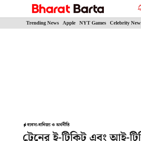
Skip
to
content
Trending News
Apple
NYT Games
Celebrity New
ব্যবসা-বানিজ্য ও অর্থনীতি
ট্রেনের ই-টিকিট এবং আই-টিক