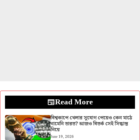
Read More
বিশ্বকাপে খেলার সুযোগ পেয়েও কেন মাঠে
নামেনি ভারত? আজও বিতর্ক সেই সিদ্ধান্ত
নিয়ে
June 19, 2026