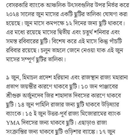
বেসরকারি ব্যাংকে আঞ্চলিক উৎসবগুলির উপর নির্ভর করে
২০২৪ সালের জুন মাসের একটি ছুটির তালিকা ঘোষণা করা
হয়েছে। জুন মাসে কমপক্ষে ১২ দিনের জন্য ছুটি থাকবে।
এর মধ্যে রয়েছে মাসের দ্বিতীয় এবং চতুর্থ শনিবার এবং
সমস্ত রবিবারের ছুটি। বিশেষ করে এই মাসে কিন্তু পাঁচটি
রবিবার রয়েছে। চলুন তাহলে জেনে নেওয়া যাক এই জুন
মাসের সম্পূর্ণ ছুটির তালিকা।
৯ জুন, হিমাচল প্রদেশ হরিয়ানা এবং রাজস্থান রাজ্য মহারানা
প্রতাপ জয়ন্তীর কারণে থাকবে ছুটি। ১০ জন পাঞ্জাবের
শ্রীগুরু অর্জুনদেব জির শাহাদাত দিবসের কারণে থাকবে
ছুটি। ১৪ জুন পাহিলি রাজার জন্য ছুটি থাকবে উড়িষ্যার
ব্যাংকে। ১৫ ই জুন উত্তর-পূর্ব রাজ্য মিজোরামের ব্যাংক
YMA দিবসের জন্য থাকবে ছুটি। এছাড়াও রাজা
সংক্রান্তির জন্য থাকবে ছুটি ওড়িশার ব্যাঙ্কে। ১৭ জুন