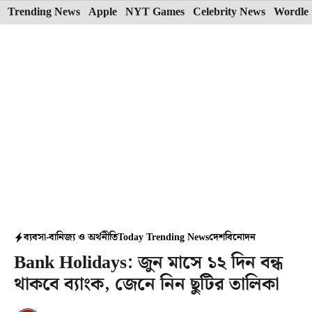
Skip
Trending News
Apple
NYT Games
Celebrity News
Wordle 
to
content
ব্যবসা-বানিজ্য ও অর্থনীতি
Today Trending News
দেশ
বিনোদন
Bank Holidays: জুন মাসে ১২ দিন বন্ধ
থাকবে ব্যাংক, জেনে নিন ছুটির তালিকা