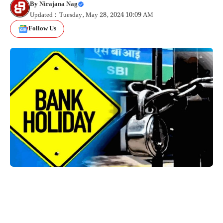
By
Nirajana Nag
Updated : Tuesday, May 28, 2024 10:09 AM
Follow Us