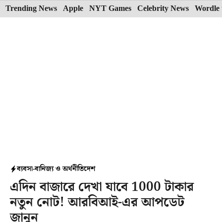
Skip
Trending News
Apple
NYT Games
Celebrity News
Wordle 
to
content
ব্যবসা-বানিজ্য ও অর্থনীতি
দেশ
এদিন বাজারে দেখা যাবে 1000 টাকার
নতুন নোট! আরবিআই-এর আপডেট
জানুন