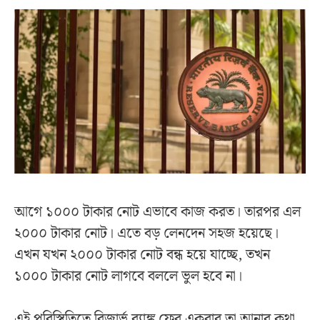
আগে ১০০০ টাকার নোট এভাবে কাজ করত। তারপর এল
২০০০ টাকার নোট। এতে বড় লেনদেন সহজ হয়েছে।
এখন যখন ২০০০ টাকার নোট বন্ধ হয়ে যাচ্ছে, তখন
১০০০ টাকার নোট লাগবে বললে ভুল হবে না।
এই পরিস্থিতিতে রিজার্ভ ব্যাঙ্ক ফের একবার তা আনার কথা