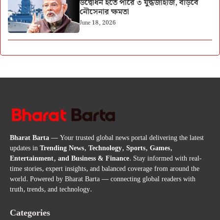
উদ্বোধন হতে পারে ৩ যুদ্ধজাহাজ, বাড়বে
নৌসেনার ক্ষমতা
June 18, 2026
Bharat Barta
— Your trusted global news portal delivering the latest
updates in
Trending News, Technology, Sports, Games,
Entertainment, and Business & Finance
. Stay informed with real-
time stories, expert insights, and balanced coverage from around the
world. Powered by Bharat Barta — connecting global readers with
truth, trends, and technology.
Categories